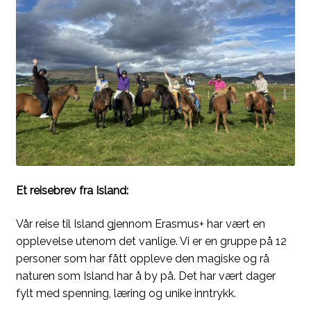
Et reisebrev fra Island:
Vår reise til Island gjennom Erasmus+ har vært en
opplevelse utenom det vanlige. Vi er en gruppe på 12
personer som har fått oppleve den magiske og rå
naturen som Island har å by på. Det har vært dager
fylt med spenning, læring og unike inntrykk.