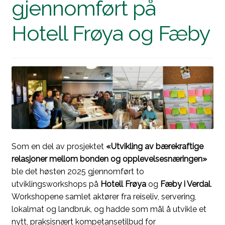
gjennomført på
Hotell Frøya og Fæby
Som en del av prosjektet
«Utvikling av bærekraftige
relasjoner mellom bonden og opplevelsesnæringen»
ble det høsten 2025 gjennomført to
utviklingsworkshops på
Hotell Frøya
og
Fæby i Verdal
.
Workshopene samlet aktører fra reiseliv, servering,
lokalmat og landbruk, og hadde som mål å utvikle et
nytt, praksisnært kompetansetilbud for