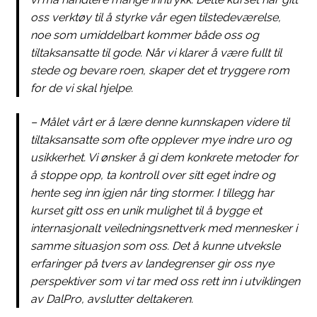
oss verktøy til å styrke vår egen tilstedeværelse,
noe som umiddelbart kommer både oss og
tiltaksansatte til gode. Når vi klarer å være fullt til
stede og bevare roen, skaper det et tryggere rom
for de vi skal hjelpe.
​– Målet vårt er å lære denne kunnskapen videre til
tiltaksansatte som ofte opplever mye indre uro og
usikkerhet. Vi ønsker å gi dem konkrete metoder for
å stoppe opp, ta kontroll over sitt eget indre og
hente seg inn igjen når ting stormer. I tillegg har
kurset gitt oss en unik mulighet til å bygge et
internasjonalt veiledningsnettverk med mennesker i
samme situasjon som oss. Det å kunne utveksle
erfaringer på tvers av landegrenser gir oss nye
perspektiver som vi tar med oss rett inn i utviklingen
av DalPro, avslutter deltakeren.