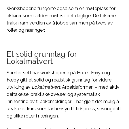
Workshopene fungerte også som en møteplass for
aktører som sjelden møtes i det daglige. Deltakerne
trakk fram verdien av å jobbe sammen på tvers av
roller og næringer:
Et solid grunnlag for
Lokalmatvert
Samlet sett har workshopene på Hotell Frøya og
Fæby gitt et solid og realistisk grunnlag for videre
utvikling av
Lokalmatvert
. Arbeidsformen – med aktiv
deltakelse, praktiske øvelser og systematisk
innhenting av tilbakemeldinger – har gjort det mulig å
utvikle et kurs som tar hensyn til tidspress, sesongdrift
og ulike roller i næringen.