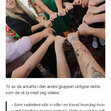
​To av de ansatte i den andre gruppen utdyper dette
som de vil ta med seg videre
:
​– Som veiledere står vi ofte i en travel hverdag hvor
vi må håndtere mange inntrykk. Dette kurset har gitt