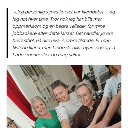
«Jeg personlig synes kurset var kjempebra – og
jeg nøt hver time. Tror nok jeg har blitt mer
oppmerksom og en bedre veileder for mine
jobbsøkere etter dette kurset. Det handler jo om
bevissthet. På alle nivå. Å være tilstede. Er man
tilstede klarer man fange de ulike nyansene også -
både i mennesker og i seg selv.»