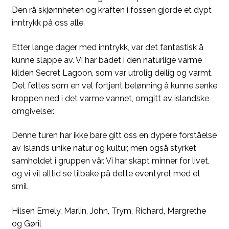
Den rå skjønnheten og kraften i fossen gjorde et dypt
inntrykk på oss alle.
Etter lange dager med inntrykk, var det fantastisk å
kunne slappe av. Vi har badet i den naturlige varme
kilden Secret Lagoon, som var utrolig deilig og varmt.
Det føltes som en vel fortjent belønning å kunne senke
kroppen ned i det varme vannet, omgitt av islandske
omgivelser.
Denne turen har ikke bare gitt oss en dypere forståelse
av Islands unike natur og kultur, men også styrket
samholdet i gruppen vår. Vi har skapt minner for livet,
og vi vil alltid se tilbake på dette eventyret med et
smil.
Hilsen Emely, Marlin, John, Trym, Richard, Margrethe
og Gøril