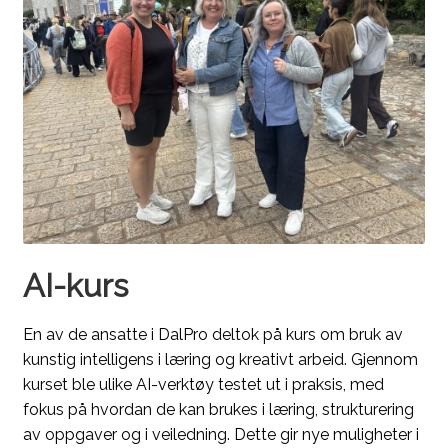
AI-kurs
En av de ansatte i DalPro deltok på kurs om bruk av
kunstig intelligens i læring og kreativt arbeid. Gjennom
kurset ble ulike AI-verktøy testet ut i praksis, med
fokus på hvordan de kan brukes i læring, strukturering
av oppgaver og i veiledning. Dette gir nye muligheter i