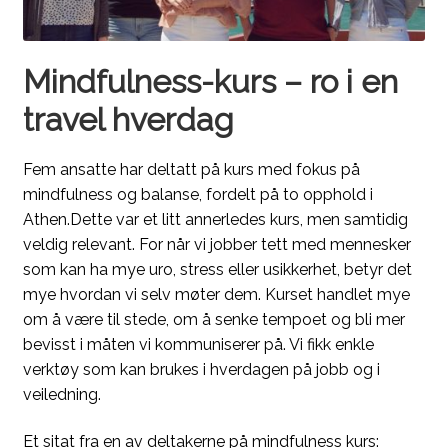
Mindfulness-kurs – ro i en
travel hverdag
Fem ansatte har deltatt på kurs med fokus på
mindfulness og balanse, fordelt på to opphold i
Athen.Dette var et litt annerledes kurs, men samtidig
veldig relevant. For når vi jobber tett med mennesker
som kan ha mye uro, stress eller usikkerhet, betyr det
mye hvordan vi selv møter dem. Kurset handlet mye
om å være til stede, om å senke tempoet og bli mer
bevisst i måten vi kommuniserer på. Vi fikk enkle
verktøy som kan brukes i hverdagen på jobb og i
veiledning.
Et sitat fra en av deltakerne på mindfulness kurs: