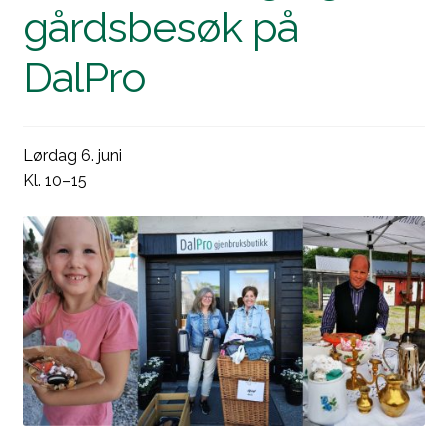
gårdsbesøk på
DalPro
Lørdag 6. juni
Kl. 10–15