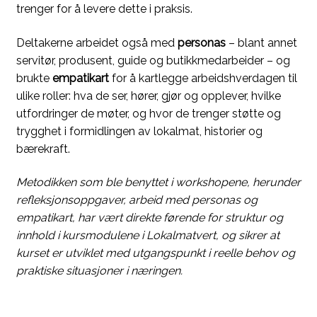
trenger for å levere dette i praksis.
Deltakerne arbeidet også med
personas
– blant annet
servitør, produsent, guide og butikkmedarbeider – og
brukte
empatikart
for å kartlegge arbeidshverdagen til
ulike roller: hva de ser, hører, gjør og opplever, hvilke
utfordringer de møter, og hvor de trenger støtte og
trygghet i formidlingen av lokalmat, historier og
bærekraft.
Metodikken som ble benyttet i workshopene, herunder
refleksjonsoppgaver, arbeid med personas og
empatikart, har vært direkte førende for struktur og
innhold i kursmodulene i Lokalmatvert, og sikrer at
kurset er utviklet med utgangspunkt i reelle behov og
praktiske situasjoner i næringen.