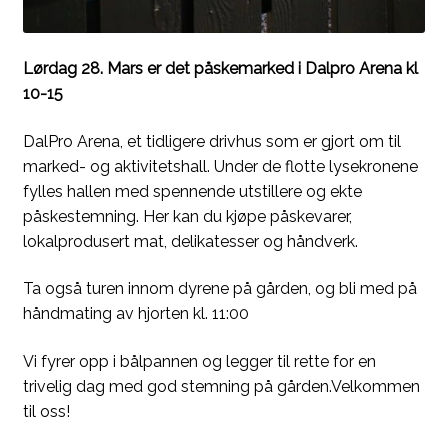
Lørdag 28. Mars er det påskemarked i Dalpro Arena kl
10-15
DalPro Arena, et tidligere drivhus som er gjort om til
marked- og aktivitetshall. Under de flotte lysekronene
fylles hallen med spennende utstillere og ekte
påskestemning. Her kan du kjøpe påskevarer,
lokalprodusert mat, delikatesser og håndverk.
Ta også turen innom dyrene på gården, og bli med på
håndmating av hjorten kl. 11:00
Vi fyrer opp i bålpannen og legger til rette for en
trivelig dag med god stemning på gården.Velkommen
til oss!