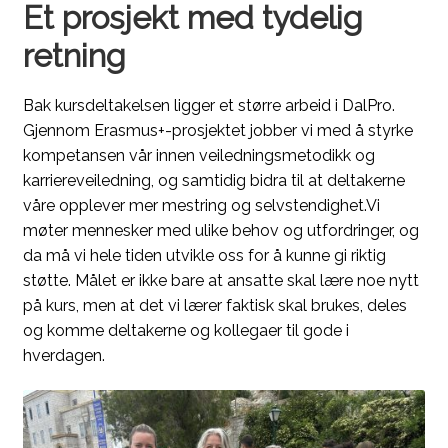
Et prosjekt med tydelig
retning
Bak kursdeltakelsen ligger et større arbeid i DalPro.
Gjennom Erasmus+-prosjektet jobber vi med å styrke
kompetansen vår innen veiledningsmetodikk og
karriereveiledning, og samtidig bidra til at deltakerne
våre opplever mer mestring og selvstendighet.Vi
møter mennesker med ulike behov og utfordringer, og
da må vi hele tiden utvikle oss for å kunne gi riktig
støtte. Målet er ikke bare at ansatte skal lære noe nytt
på kurs, men at det vi lærer faktisk skal brukes, deles
og komme deltakerne og kollegaer til gode i
hverdagen.