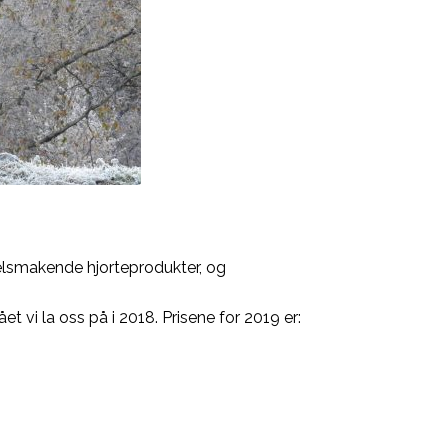
 velsmakende hjorteprodukter, og
et vi la oss på i 2018. Prisene for 2019 er: