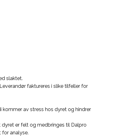
ed slaktet.
Leverandør faktureres i slike tilfeller for
erdi kommer av stress hos dyret og hindrer
t dyret er felt og medbringes til Dalpro
 for analyse.