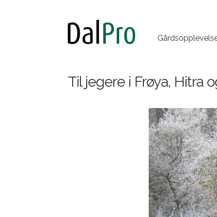
Gårdsopplevelse
Til jegere i Frøya, Hitra o