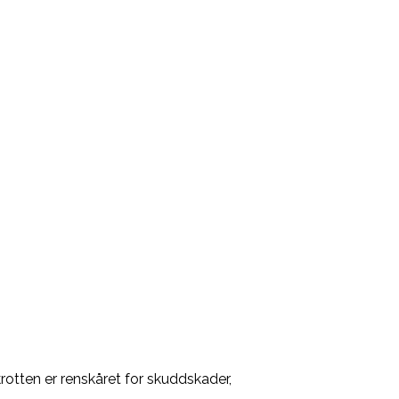
krotten er renskåret for skuddskader,