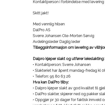
Kontaktperson i forbindelse med levering a
Skitt jakt!
Med vennlig hilsen
DalPro AS
Sverre Johansen Ole-Morten Sørvig
Avdelingsleder Daglig leder
Tilleggsinformasjon om levering av villhjor
Dalpro kjøper slakt og utfører leieslakting:
• Kontaktperson: Sverre Johansen
• Slakteriet har åpent mandag-fredag kl 0
• Telefon: 95 80 63 26
Hva kan DalPro tilby:
• Dalpro kjøper slakt av god kvalitet til gje
• DalPro slakter, skjærer ned og pakker slak
• Oppgjør pr 30 dager for faktisk innveid o