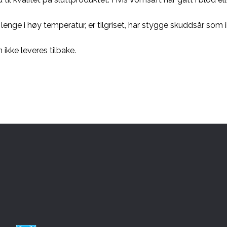
nge i høy temperatur, er tilgriset, har stygge skuddsår som ik
 ikke leveres tilbake.