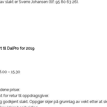
v slakt er Sverre Johansen (tlf: 95 80 63 26).
t til DalPro for 2019
8.00 – 15.30
ldene priser.
t for retur til oppdragsgiver.
g godkjent slakt. Oppgjør skjer på grunnlag av vekt etter at s