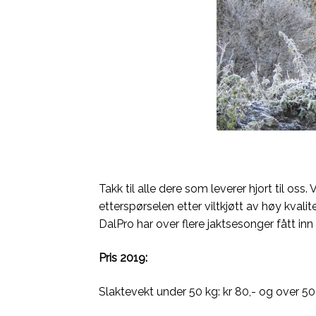
Takk til alle dere som leverer hjort til o
etterspørselen etter viltkjøtt av høy kvalit
DalPro har over flere jaktsesonger fått inn 
Pris 2019:
Slaktevekt under 50 kg: kr 80,- og over 50 