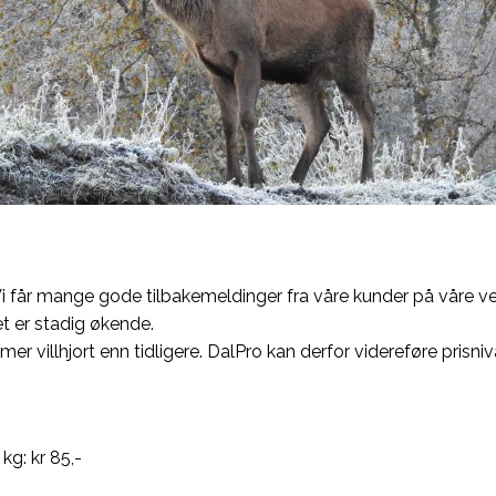
ss. Vi får mange gode tilbakemeldinger fra våre kunder på våre
et er stadig økende.
mer villhjort enn tidligere. DalPro kan derfor videreføre prisnivå
kg: kr 85,-