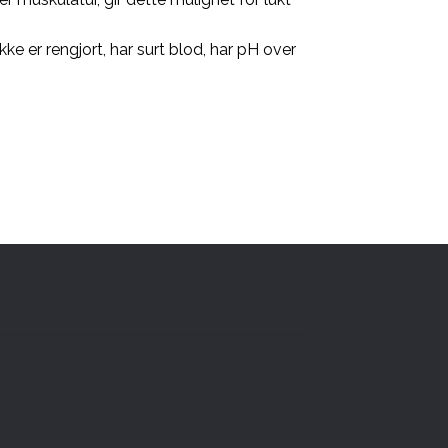
ke er rengjort, har surt blod, har pH over